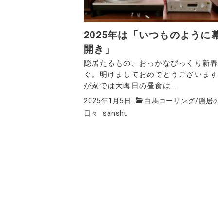
2025年は「いつものように
開き」
隠居たるもの、おっかなびっくり新
ぐ。明けましておめでとうございます
が家では大晦日の昼食は...
2025年1月5日
白馬コーリング
/
隠居
日々
sanshu