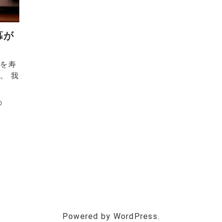
幕が
春を寿
。 我
の
Powered by WordPress.