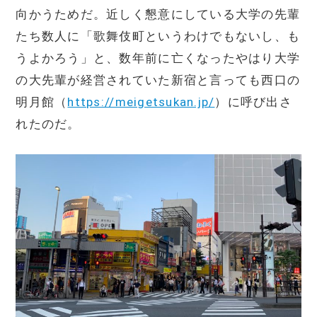
向かうためだ。近しく懇意にしている大学の先輩
たち数人に「歌舞伎町というわけでもないし、も
うよかろう」と、数年前に亡くなったやはり大学
の大先輩が経営されていた新宿と言っても西口の
明月館（
https://meigetsukan.jp/
）に呼び出さ
れたのだ。