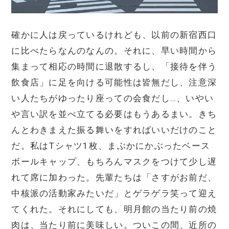
確かに人は戻っているけれども、以前の新宿西口
に比べたらなんのなんの。それに、早い時間から
集まって相応の時間に退散するし、「接待を伴う
飲食店」に足を向ける可能性は皆無だし、注意深
い人たちがゆったり座っての会食だし…、いやい
や言い訳を並べ立てる必要はもうあるまい。きち
んとわきまえた振る舞いをすればいいだけのこと
だ。私はTシャツ1枚、まぶかにかぶったベース
ボールキャップ、もちろんマスクをつけて少し遅
れて席に加わった。先輩たちは「さすがお前だ、
中核派の活動家みたいだ」とゲラゲラ笑って迎え
てくれた。それにしても、明月館の当たり前の焼
肉は、当たり前に美味しい。ついこの間、近所の