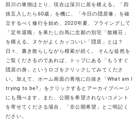
田川の東側ほとり、現在は深川に居を構える。「四
捨五入したら60歳」を機に、「今日の隠居像」を確
立するべく修行を始め、2020年夏、フライングして
「定年退職」を果たし白馬に念願の別宅「散種荘」
を構える。ヌケがよくカッコいい「隠居」とは？
日々、書き散らしながら模索が続く。 そんな徒然を
ご覧くださるのであれば、トップにある「もうすぐ
隠居の身」というロゴをクリックしてみてくださ
い。加えて、ホーム画面の青地に白抜き「What am I
trying to be?」をクリックするとアーカイブページ
にも飛べます。また、公開を希望されないコメント
を寄せてくださる場合、「非公開希望」とご明記く
ださい。