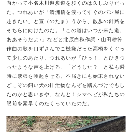
向かって小名木川遊歩道を歩くのは久しぶりだっ
た。つれあいが「清洲橋を渡ってすぐのパン屋に
赴きたい」と宣（のたま）うから、散歩の針路を
そちらに向けたのだ。「この道はいつか来た道、
ああそうだよ♪」などと北原白秋作詞・山田耕筰
作曲の歌を口ずさんでご機嫌だった高橋をくぐっ
て少しのあたり、つれあいが「ひっ！」とひきつ
ったような声を上げる。「どうした？」と私も瞬
時に緊張を喚起させる。不届きにも始末されない
どこぞの飼い犬の排泄物なんぞを踏んづけでもし
たのかと思いきや、なんと！シマヘビが私たちの
眼前を素早くのたくっていたのだ。