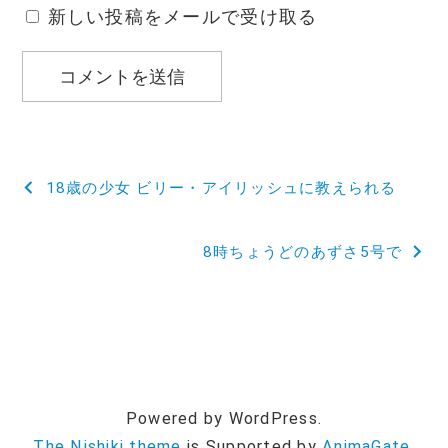
新しい投稿をメールで受け取る
投
18歳の少女 ビリー・アイリッシュに教えられる
稿
8時ちょうどのあずさ5号で
ナ
ビ
ゲ
ー
Powered by WordPress.
シ
The Nishiki theme
is Supported by
AnimaGate,