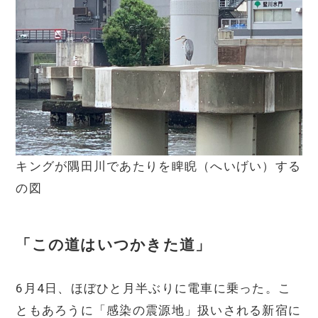
キングが隅田川であたりを睥睨（へいげい）する
の図
「この道はいつかきた道」
6月4日、ほぼひと月半ぶりに電車に乗った。こ
ともあろうに「感染の震源地」扱いされる新宿に