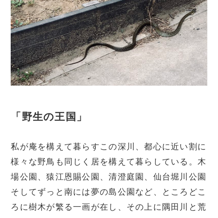
「野生の王国」
私が庵を構えて暮らすこの深川、都心に近い割に
様々な野鳥も同じく居を構えて暮らしている。木
場公園、猿江恩賜公園、清澄庭園、仙台堀川公園
そしてずっと南には夢の島公園など、ところどこ
ろに樹木が繁る一画が在し、その上に隅田川と荒