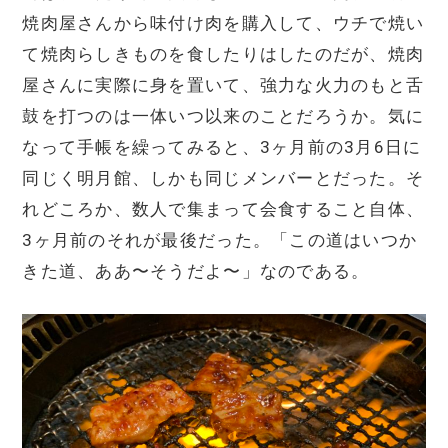
焼肉屋さんから味付け肉を購入して、ウチで焼い
て焼肉らしきものを食したりはしたのだが、焼肉
屋さんに実際に身を置いて、強力な火力のもと舌
鼓を打つのは一体いつ以来のことだろうか。気に
なって手帳を繰ってみると、3ヶ月前の3月6日に
同じく明月館、しかも同じメンバーとだった。そ
れどころか、数人で集まって会食すること自体、
3ヶ月前のそれが最後だった。「この道はいつか
きた道、ああ〜そうだよ〜」なのである。