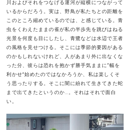
川およびそれをつなげる運河が縦横につながって
いるからだろう。実は、野鳥が私たちとの距離を
このところ縮めているのでは、と感じている。青
虫をくわえたままの雀が私の半歩先を跳びはねる
光景を何度も目にしたし、青鷺などは水辺で王者
の風格を見せつける。そこには季節的要因がある
のかもしれないけれど、人があまり外に出なくな
った分、彼らは恐れを抱かず勝手気ままに“幅を
利かせ”始めたのではなかろうか、私は楽しくそ
う思ったりする。そこに闇に紛れて生きてきた蛇
まで出てきたというのか…。それはそれで面白
い。