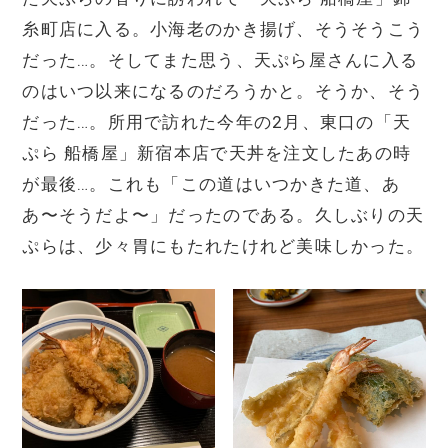
糸町店に入る。小海老のかき揚げ、そうそうこう
だった…。そしてまた思う、天ぷら屋さんに入る
のはいつ以来になるのだろうかと。そうか、そう
だった…。所用で訪れた今年の2月、東口の「天
ぷら 船橋屋」新宿本店で天丼を注文したあの時
が最後…。これも「この道はいつかきた道、あ
あ〜そうだよ〜」だったのである。久しぶりの天
ぷらは、少々胃にもたれたけれど美味しかった。