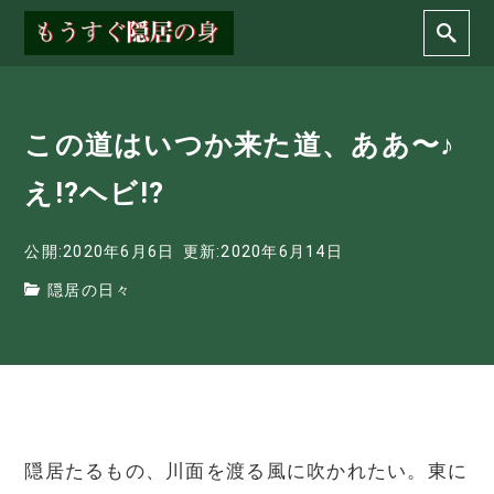
この道はいつか来た道、ああ〜♪
え!?ヘビ!?
公開:2020年6月6日
更新:2020年6月14日
隠居の日々
隠居たるもの、川面を渡る風に吹かれたい。東に