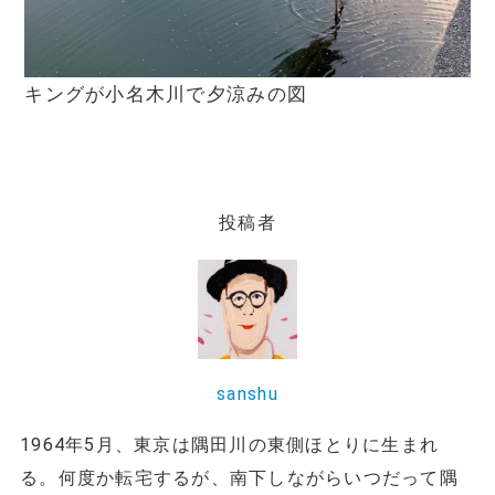
キングが小名木川で夕涼みの図
投稿者
sanshu
1964年5月、東京は隅田川の東側ほとりに生まれ
る。何度か転宅するが、南下しながらいつだって隅