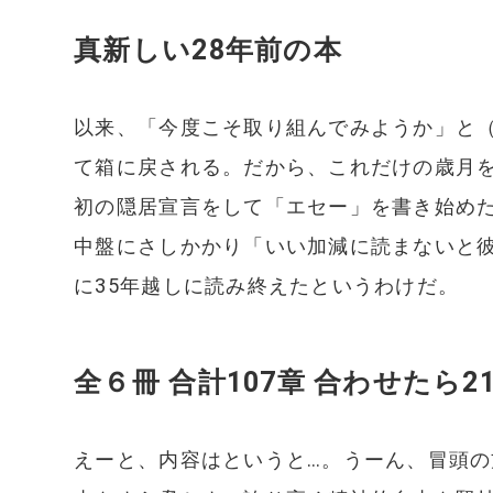
真新しい28年前の本
以来、「今度こそ取り組んでみようか」と
て箱に戻される。だから、これだけの歳月
初の隠居宣言をして「エセー」を書き始めたの
中盤にさしかかり「いい加減に読まないと
に35年越しに読み終えたというわけだ。
全６冊 合計107章 合わせたら2
えーと、内容はというと…。うーん、冒頭