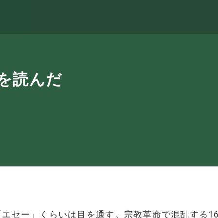
を読んだ
エセー」くらいは目を通す。宗教革命で混乱する1