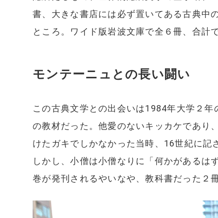
書、大きな書店には必ず置いてある古典中
ところ。ワイド版岩波文庫で全６冊、合計で 
モンテーニュとの長い闘い
この古典文学との出会いは1984年大学２
の教材だった。他愛のないキッカケであり
けたガキでしかなかった当時、16世紀に記
しかし、小僧は小僧なりに「何かがあるは
巻が発刊されるやいなや、教科書だった２冊