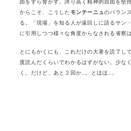
由をすら脅かす。誇り高く精神的自由を堅
からこそ、こうした
モンテーニュ
のバラン
る。「現場」を知る人が遠回しに語るサン
に引用しつつ様々な角度からなされる省察
とにもかくにも、これだけの大著を読了して
度読んだくらいでわかるはずがない。少な
く。だけど、あと２回か…。とほほ…。