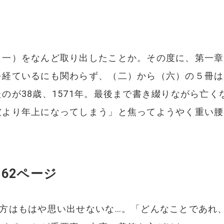
（一）をなんど取り出したことか。その度に、第一章
を経ているにも関わらず、（二）から（六）の５冊は
が38歳、1571年。最後まで書き綴りながら亡くなっ
彼より年上になってしまう」と焦ってようやく重い腰
162ページ
の方はもはや思い出せないな…。「どんなことであれ