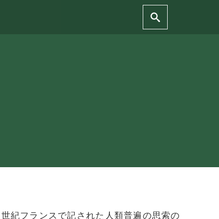
6世紀フランスで記された人類普遍の思索の