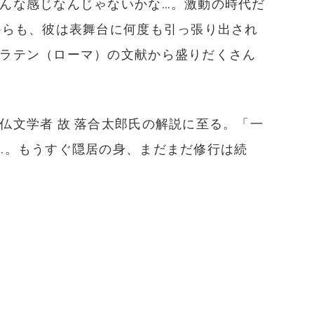
んな感じなんじゃないかな…。激動の時代だ
からも、彼は表舞台に何度も引っ張り出され
ラテン（ローマ）の文献から盛りだくさん
文学者 故 落合太郎氏の解説に至る。「一
…。もうすぐ隠居の身、まだまだ修行は続