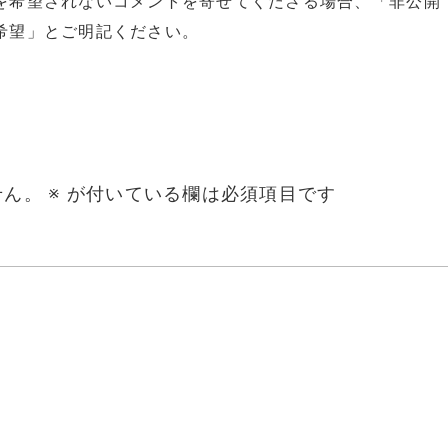
を希望されないコメントを寄せてくださる場合、「非公開
希望」とご明記ください。
せん。
※
が付いている欄は必須項目です