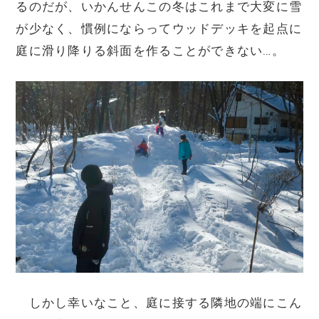
るのだが、いかんせんこの冬はこれまで大変に雪
が少なく、慣例にならってウッドデッキを起点に
庭に滑り降りる斜面を作ることができない…。
しかし幸いなこと、庭に接する隣地の端にこん