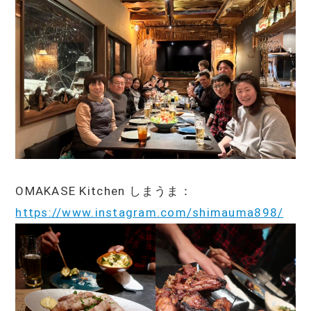
OMAKASE Kitchen しまうま：
https://www.instagram.com/shimauma898/