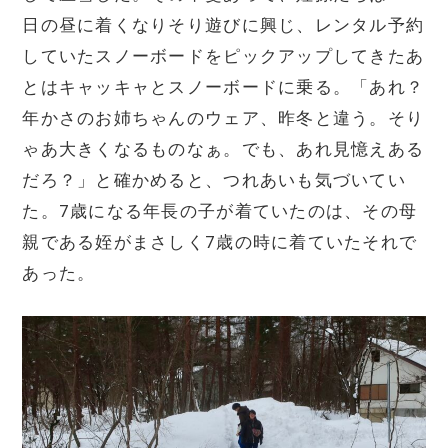
日の昼に着くなりそり遊びに興じ、レンタル予約
していたスノーボードをピックアップしてきたあ
とはキャッキャとスノーボードに乗る。「あれ？
年かさのお姉ちゃんのウェア、昨冬と違う。そり
ゃあ大きくなるものなぁ。でも、あれ見憶えある
だろ？」と確かめると、つれあいも気づいてい
た。7歳になる年長の子が着ていたのは、その母
親である姪がまさしく7歳の時に着ていたそれで
あった。