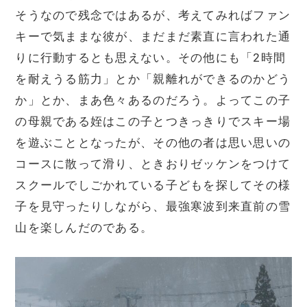
そうなので残念ではあるが、考えてみればファン
キーで気ままな彼が、まだまだ素直に言われた通
りに行動するとも思えない。その他にも「2時間
を耐えうる筋力」とか「親離れができるのかどう
か」とか、まあ色々あるのだろう。よってこの子
の母親である姪はこの子とつきっきりでスキー場
を遊ぶこととなったが、その他の者は思い思いの
コースに散って滑り、ときおりゼッケンをつけて
スクールでしごかれている子どもを探してその様
子を見守ったりしながら、最強寒波到来直前の雪
山を楽しんだのである。