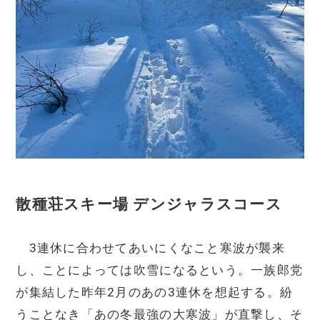
散種荘スキー場 デンジャラスコース
3連休に合わせてあいにくなこと寒波が襲来
し、ことによっては吹雪になるという。一族郎党
が集結した昨年2月のあの3連休を想起する。紛
うことなき「あの冬最強の大寒波」が直撃し、そ