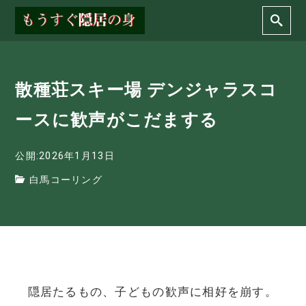
散種荘スキー場 デンジャラスコ
ースに歓声がこだまする
公開:2026年1月13日
白馬コーリング
隠居たるもの、子どもの歓声に相好を崩す。