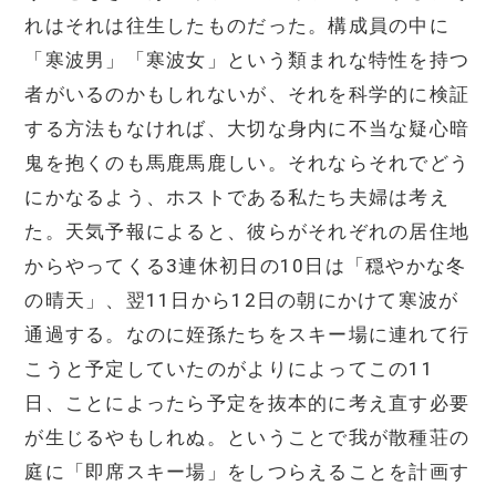
れはそれは往生したものだった。構成員の中に
「寒波男」「寒波女」という類まれな特性を持つ
者がいるのかもしれないが、それを科学的に検証
する方法もなければ、大切な身内に不当な疑心暗
鬼を抱くのも馬鹿馬鹿しい。それならそれでどう
にかなるよう、ホストである私たち夫婦は考え
た。天気予報によると、彼らがそれぞれの居住地
からやってくる3連休初日の10日は「穏やかな冬
の晴天」、翌11日から12日の朝にかけて寒波が
通過する。なのに姪孫たちをスキー場に連れて行
こうと予定していたのがよりによってこの11
日、ことによったら予定を抜本的に考え直す必要
が生じるやもしれぬ。ということで我が散種荘の
庭に「即席スキー場」をしつらえることを計画す