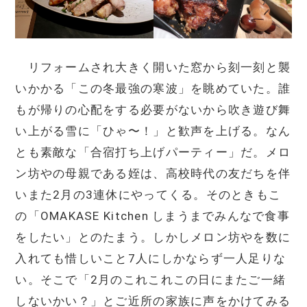
リフォームされ大きく開いた窓から刻一刻と襲
いかかる「この冬最強の寒波」を眺めていた。誰
もが帰りの心配をする必要がないから吹き遊び舞
い上がる雪に「ひゃ〜！」と歓声を上げる。なん
とも素敵な「合宿打ち上げパーティー」だ。メロ
ン坊やの母親である姪は、高校時代の友だちを伴
いまた2月の3連休にやってくる。そのときもこ
の「OMAKASE Kitchen しまうまでみんなで食事
をしたい」とのたまう。しかしメロン坊やを数に
入れても惜しいこと7人にしかならず一人足りな
い。そこで「2月のこれこれこの日にまたご一緒
しないかい？」とご近所の家族に声をかけてみる