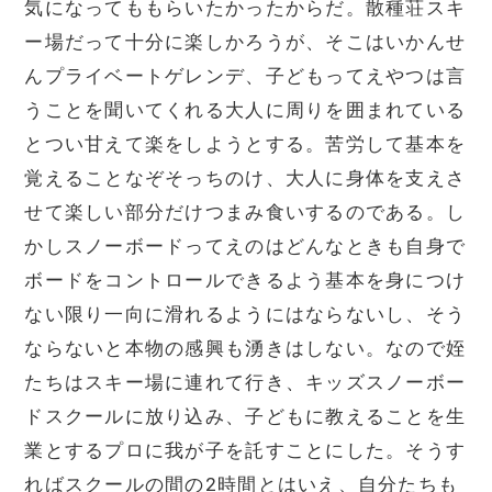
気になってももらいたかったからだ。散種荘スキ
ー場だって十分に楽しかろうが、そこはいかんせ
んプライベートゲレンデ、子どもってえやつは言
うことを聞いてくれる大人に周りを囲まれている
とつい甘えて楽をしようとする。苦労して基本を
覚えることなぞそっちのけ、大人に身体を支えさ
せて楽しい部分だけつまみ食いするのである。し
かしスノーボードってえのはどんなときも自身で
ボードをコントロールできるよう基本を身につけ
ない限り一向に滑れるようにはならないし、そう
ならないと本物の感興も湧きはしない。なので姪
たちはスキー場に連れて行き、キッズスノーボー
ドスクールに放り込み、子どもに教えることを生
業とするプロに我が子を託すことにした。そうす
ればスクールの間の2時間とはいえ、自分たちも