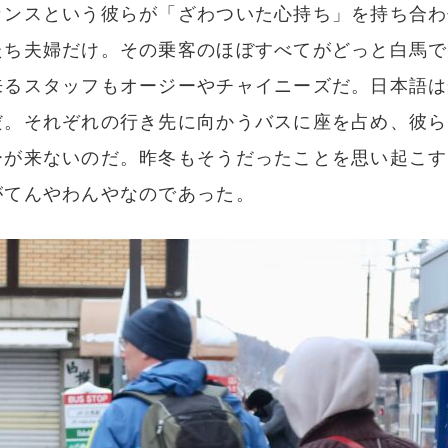
カンスという彼らが「ざわついた心持ち」を持ち合わ
たち夫婦だけ。その乗客のほぼすべてがどっと白馬で
来るスタッフもオージーやチャイニーズだ。日本語は
だ。それぞれの行き先に向かうバスに座を占め、彼ら
ーが来ないのだ。昨冬もそうだったことを思い起こす
がてんやわんやなのであった。