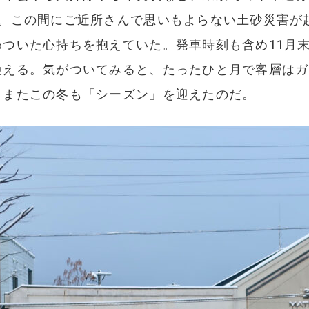
た。この間にご近所さんで思いもよらない土砂災害が
ついた心持ちを抱えていた。発車時刻も含め11月
換える。気がついてみると、たったひと月で客層はガ
。またこの冬も「シーズン」を迎えたのだ。