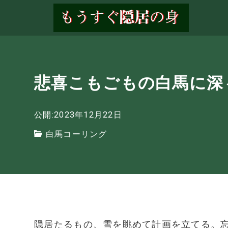
悲喜こもごもの白馬に深
公開:2023年12月22日
白馬コーリング
隠居たるもの、雪を眺めて計画を立てる。忘