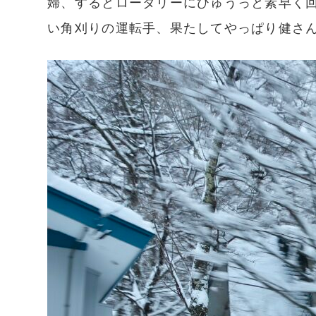
婦、するとロータリーにひゅうっと素早く
い角刈りの運転手、果たしてやっぱり健さ