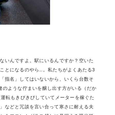
ないんですよ。駅にいるんですか？空いた
ことになるのやら…。私たちがよくあたる3
「指名」してはいないから、いくら台数そ
健のような佇まいを醸し出す方がいる（だか
、運転もきびきびしていてメーターを稼ぐた
」などと冗談を言い合って寒さに耐える夫