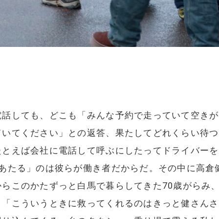
電話しても、どこも「みんな予約で走っていて空きが
いてください」との返答、果たしてどれくらい待つ
たとえば会社に電話して呼ぶにしたってドライバーを
くあたる」のは彼らが働き者だからだ。その中に高倉
らこのかたずっと白馬で暮らしてきた70歳がらみ
。「こういうときに救ってくれるのはきっと健さんさ