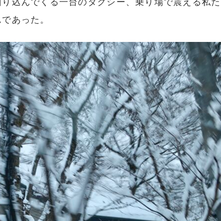
回り込んでくる一台のタクシー、乗り場で震える私た
んであった。