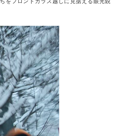
ちをフロントガラス越しに見据える眼光鋭