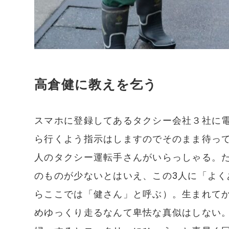
高倉健に教えを乞う
スマホに登録してあるタクシー会社３社に
ら行くよう指示はしますのでそのまま待って
人のタクシー運転手さんがいらっしゃる。
のものが少ないとはいえ、この3人に「よ
らここでは「健さん」と呼ぶ）。生まれてか
めゆっくり走るなんて卑怯な真似はしない