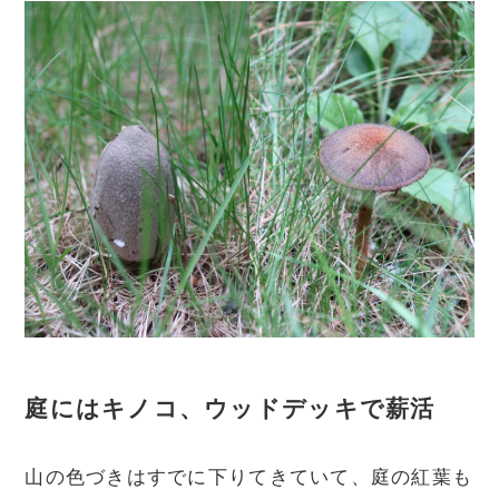
庭にはキノコ、ウッドデッキで薪活
山の色づきはすでに下りてきていて、庭の紅葉も