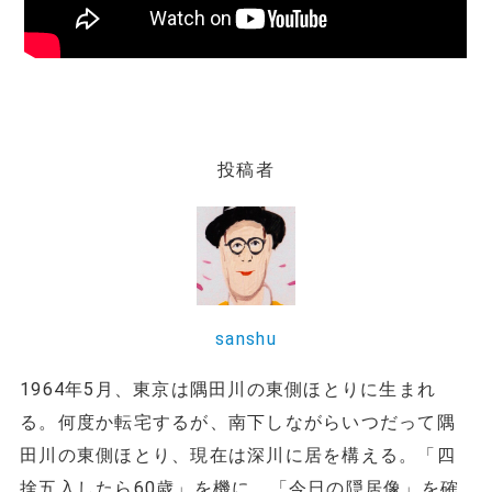
投稿者
sanshu
1964年5月、東京は隅田川の東側ほとりに生まれ
る。何度か転宅するが、南下しながらいつだって隅
田川の東側ほとり、現在は深川に居を構える。「四
捨五入したら60歳」を機に、「今日の隠居像」を確