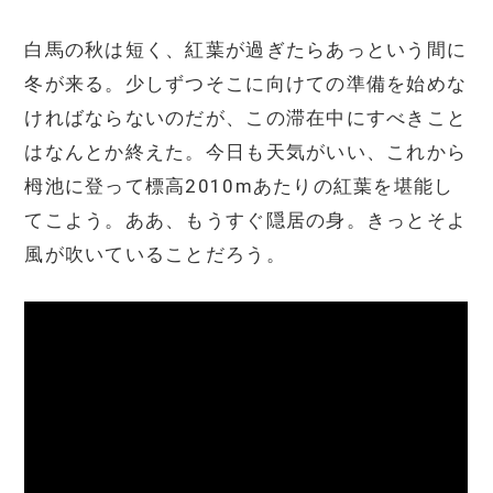
白馬の秋は短く、紅葉が過ぎたらあっという間に
冬が来る。少しずつそこに向けての準備を始めな
ければならないのだが、この滞在中にすべきこと
はなんとか終えた。今日も天気がいい、これから
栂池に登って標高2010mあたりの紅葉を堪能し
てこよう。ああ、もうすぐ隠居の身。きっとそよ
風が吹いていることだろう。