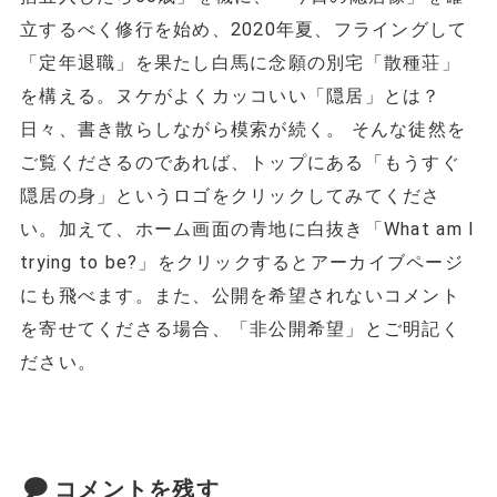
立するべく修行を始め、2020年夏、フライングして
「定年退職」を果たし白馬に念願の別宅「散種荘」
を構える。ヌケがよくカッコいい「隠居」とは？
日々、書き散らしながら模索が続く。 そんな徒然を
ご覧くださるのであれば、トップにある「もうすぐ
隠居の身」というロゴをクリックしてみてくださ
い。加えて、ホーム画面の青地に白抜き「What am I
trying to be?」をクリックするとアーカイブページ
にも飛べます。また、公開を希望されないコメント
を寄せてくださる場合、「非公開希望」とご明記く
ださい。
コメントを残す