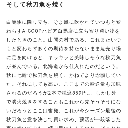
そして秋刀魚を焼く
白馬駅に降り立ち、そよ風に吹かれていつもと変
わらずA-COOPハピア白馬店に立ち寄り買い物を
したときのこと。山間の村である、これまたいつ
もと変わらず多くの期待を持たないまま魚売り場
に足を向けると、キラキラと美味しそうな秋刀魚
が並んでいる。北海道から仕入れたのだという。
秋に七輪で秋刀魚を焼く、かねてより念願してい
た。それにしても高い、ここまでの輸送量も加味
されるのだろうが2本で税込859円…。しかし外
で炭火焼きをすることもこれから先そうそうにな
いだろうとここは奮発、これが今シーズン最後の
秋刀魚と意を決して買い求め、薪活が一段落した