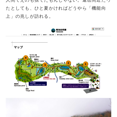
人間てえのも捨てたもんじゃない。還暦間近だっ
たとしても、ひと夏かければどうやら「機能向
上」の兆しが訪れる。