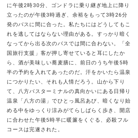
に午後2時30分、ゴンドラに乗り継ぎ地上に降り
立ったのが午後3時過ぎ、余裕をもって3時26分
発のバスに間に合った。私たちにはどうしてもこ
れを逃してはならない理由がある。すっかり暗く
なってから出る次のバスでは間に合わない。「全
国旅行支援」客が押し寄せていると耳にしたか
ら、酒が美味しい蕎麦膳に、前日のうち午後5時
半の予約を入れてあったのだ。汗をかいたら温泉
につかりたい、それも人情だろう。山から下り
て、八方バスターミナルの真向かいにある日帰り
温泉「八方の湯」でひとっ風呂あび、暗くなり始
める中をゆっくり涼みがてらしばらく歩き、開店
に合わせた午後5時半に暖簾をくぐる、必殺フル
コースは完遂された。