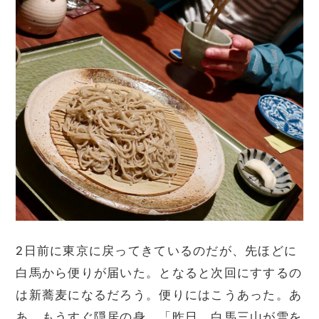
2日前に東京に戻ってきているのだが、先ほどに
白馬から便りが届いた。となると次回にすするの
は新蕎麦になるだろう。便りにはこうあった。あ
あ、もうすぐ隠居の身。「昨日、白馬三山が雪を