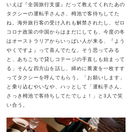
いえば『全国旅行支援』だって教えてくれたあの
タクシーの運転手さんさ、栂池で客待ちしてた
ね。海外旅行客の受け入れも解禁されたし、ゼロ
コロナ政策の中国からはまだにしても、今度の冬
はオーストラリアからいっぱい人が来る、『よう
やくですよ』って喜んでたな。そう思ってみる
と、あちこちで貸しコテージの手直しも始まって
る」そんな四方山を話し、締めに蕎麦を一枚すす
ってタクシーを呼んでもらう。「お願いします」
と乗り込むやいなや、ハッとして「運転手さん、
さっき栂池で客待ちしてたでしょ！」と3人で笑
い合う。