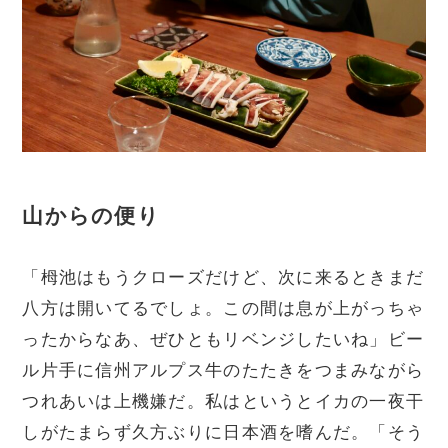
山からの便り
「栂池はもうクローズだけど、次に来るときまだ
八方は開いてるでしょ。この間は息が上がっちゃ
ったからなあ、ぜひともリベンジしたいね」ビー
ル片手に信州アルプス牛のたたきをつまみながら
つれあいは上機嫌だ。私はというとイカの一夜干
しがたまらず久方ぶりに日本酒を嗜んだ。「そう