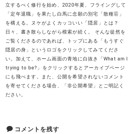
立するべく修行を始め、2020年夏、フライングして
「定年退職」を果たし白馬に念願の別宅「散種荘」
を構える。ヌケがよくカッコいい「隠居」とは？
日々、書き散らしながら模索が続く。 そんな徒然を
ご覧くださるのであれば、トップにある「もうすぐ
隠居の身」というロゴをクリックしてみてくださ
い。加えて、ホーム画面の青地に白抜き「What am I
trying to be?」をクリックするとアーカイブページ
にも飛べます。また、公開を希望されないコメント
を寄せてくださる場合、「非公開希望」とご明記く
ださい。
コメントを残す