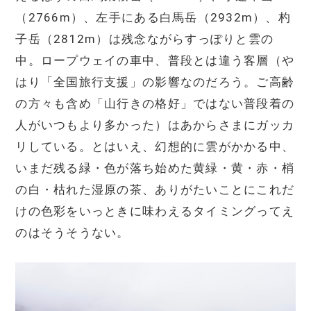
（2766m）、左手にある白馬岳（2932m）、杓
子岳（2812m）は残念ながらすっぽりと雲の
中。ロープウェイの車中、普段とは違う客層（や
はり「全国旅行支援」の影響なのだろう。ご高齢
の方々も含め「山行きの格好」ではない普段着の
人がいつもより多かった）はあからさまにガッカ
リしている。とはいえ、幻想的に雲がかかる中、
いまだ残る緑・色が落ち始めた黄緑・黄・赤・梢
の白・枯れた湿原の茶、ありがたいことにこれだ
けの色彩をいっときに味わえるタイミングってえ
のはそうそうない。