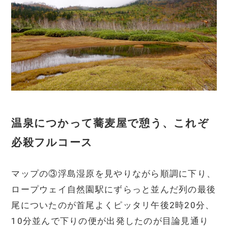
温泉につかって蕎麦屋で憩う、これぞ
必殺フルコース
マップの③浮島湿原を見やりながら順調に下り、
ロープウェイ自然園駅にずらっと並んだ列の最後
尾についたのが首尾よくピッタリ午後2時20分、
10分並んで下りの便が出発したのが目論見通り