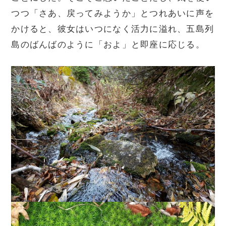
つつ「さあ、戻ってみようか」とつれあいに声を
かけると、彼女はいつになく活力に溢れ、五島列
島のばんばのように「およ」と即座に応じる。