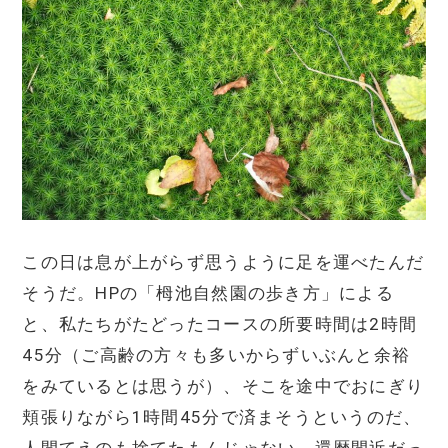
この日は息が上がらず思うように足を運べたんだ
そうだ。HPの「栂池自然園の歩き方」による
と、私たちがたどったコースの所要時間は2時間
45分（ご高齢の方々も多いからずいぶんと余裕
をみているとは思うが）、そこを途中でおにぎり
頬張りながら1時間45分で済まそうというのだ、