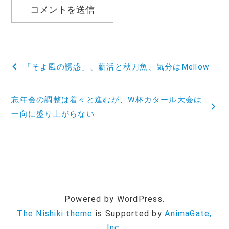
投
「そよ風の誘惑」、薪活と秋刀魚、気分はMellow
稿
忘年会の調整は着々と進むが、W杯カタール大会は
ナ
一向に盛り上がらない
ビ
ゲ
ー
シ
Powered by WordPress.
ョ
The Nishiki theme
is Supported by
AnimaGate,
Inc.