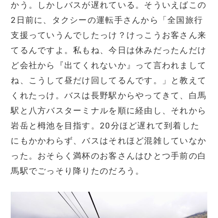
かう。しかしバスが遅れている。そういえばこの
2日前に、タクシーの運転手さんから「全国旅行
支援っていうんでしたっけ？けっこうお客さん来
てるんですよ。私もね、今日は休みだったんだけ
ど会社から『出てくれないか』って言われまして
ね、こうして昼だけ回してるんです。」と教えて
くれたっけ。バスは長野駅からやってきて、白馬
駅と八方バスターミナルを順に経由し、それから
岩岳と栂池を目指す。20分ほど遅れて到着した
にもかかわらず、バスはそれほど混雑していなか
った。おそらく満杯のお客さんはひとつ手前の白
馬駅でごっそり降りたのだろう。