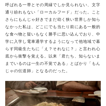
呼ばれる一帯とその周縁でしか見られない、文字
通り紛れもない「ローカルフード」だった。こと
さらにもんじゃ好きでまだ幼く狭い世界しか知ら
なかった私は、どこにでも当たり前にある一般的
な食べ物と疑いもなく勝手に思い込んでおり、中
学に入学し電車通学するようになって他地域で暮
らす同級生たちに「え？それなに？」と言われ心
底から衝撃を覚える。以来「君たち、知らないま
までいるのは一生の不覚である」とばかり「もん
じゃの伝道師」となるのだった。