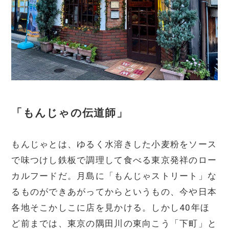
「もんじゃの伝道師」
もんじゃとは、ゆるく水溶きした小麦粉をソース
で味つけし鉄板で調理して食べる東京発祥のロー
カルフードだ。月島に「もんじゃストリート」な
るものができあがってからというもの、今や日本
各地そこかしこに店を見かける。しかし40年ほ
ど前までは、東京の隅田川の東向こう「下町」と