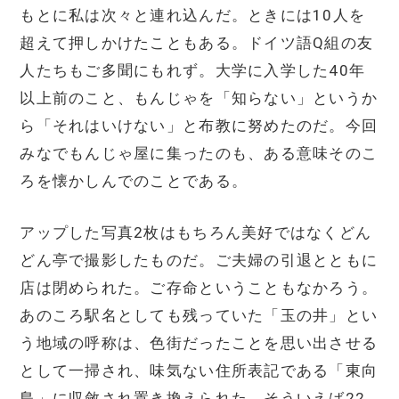
もとに私は次々と連れ込んだ。ときには10人を
超えて押しかけたこともある。ドイツ語Q組の友
人たちもご多聞にもれず。大学に入学した40年
以上前のこと、もんじゃを「知らない」というか
ら「それはいけない」と布教に努めたのだ。今回
みなでもんじゃ屋に集ったのも、ある意味そのこ
ろを懐かしんでのことである。
アップした写真2枚はもちろん美好ではなくどん
どん亭で撮影したものだ。ご夫婦の引退とともに
店は閉められた。ご存命ということもなかろう。
あのころ駅名としても残っていた「玉の井」とい
う地域の呼称は、色街だったことを思い出させる
として一掃され、味気ない住所表記である「東向
島」に収斂され置き換えられた。そういえば22