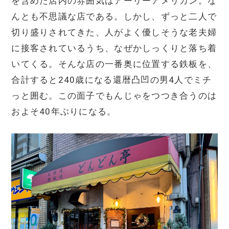
を含めた店内の雰囲気はアーリーアメリカン。な
んとも不思議な店である。しかし、ずっと二人で
切り盛りされてきた、人がよく優しそうな老夫婦
に接客されているうち、なぜかしっくりと落ち着
いてくる。そんな店の一番奥に位置する鉄板を、
合計すると240歳になる還暦凸凹の男4人でミチ
っと囲む。この面子でもんじゃをつつき合うのは
およそ40年ぶりになる。