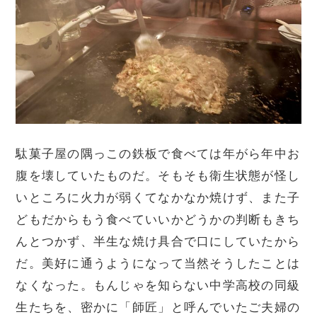
駄菓子屋の隅っこの鉄板で食べては年がら年中お
腹を壊していたものだ。そもそも衛生状態が怪し
いところに火力が弱くてなかなか焼けず、また子
どもだからもう食べていいかどうかの判断もきち
んとつかず、半生な焼け具合で口にしていたから
だ。美好に通うようになって当然そうしたことは
なくなった。もんじゃを知らない中学高校の同級
生たちを、密かに「師匠」と呼んでいたご夫婦の