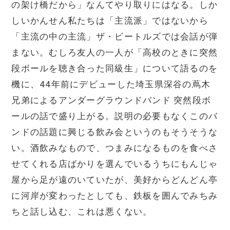
の架け橋だから」なんてやり取りにはなる。しか
しいかんせん私たちは「主流派」ではないから
「主流の中の主流」ザ・ビートルズでは会話が弾
まない。むしろ友人の一人が「高校のときに突然
段ボールを聴き合った同級生」について語るのを
機に、44年前にデビューした埼玉県深谷の蔦木
兄弟によるアンダーグラウンドバンド 突然段ボ
ールの話で盛り上がる。説明の必要もなくこのバ
ンドの話題に興じる飲み会というのもそうそうな
い。酒飲みなもので、つまみになるものを食べさ
せてくれる店ばかりを選んでいるうちにもんじゃ
屋から足が遠のいていたが、美好からどんどん亭
に河岸が変わったとしても、鉄板を囲んでみちみ
ちと話し込む、これは悪くない。