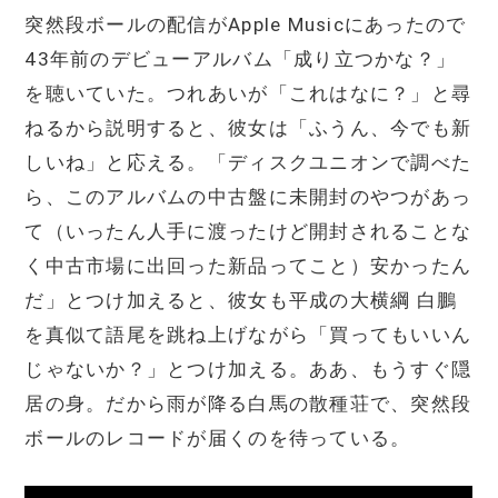
突然段ボールの配信がApple Musicにあったので
43年前のデビューアルバム「成り立つかな？」
を聴いていた。つれあいが「これはなに？」と尋
ねるから説明すると、彼女は「ふうん、今でも新
しいね」と応える。「ディスクユニオンで調べた
ら、このアルバムの中古盤に未開封のやつがあっ
て（いったん人手に渡ったけど開封されることな
く中古市場に出回った新品ってこと）安かったん
だ」とつけ加えると、彼女も平成の大横綱 白鵬
を真似て語尾を跳ね上げながら「買ってもいいん
じゃないか？」とつけ加える。ああ、もうすぐ隠
居の身。だから雨が降る白馬の散種荘で、突然段
ボールのレコードが届くのを待っている。