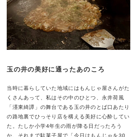
玉の井の美好に通ったあのころ
当時に暮らしていた地域にはもんじゃ屋さんがた
くさんあって、私はその中のひとつ、永井荷風
「濹東綺譚」の舞台である玉の井のとば口あたり
の路地裏でひっそり店を構える美好に心酔してい
た。たしか小学4年生の雨が降る日だったろう
か、それまで駄菓子屋で「今日はもんじゃを30