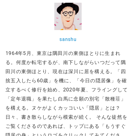
sanshu
1964年5月、東京は隅田川の東側ほとりに生まれ
る。何度か転宅するが、南下しながらいつだって隅
田川の東側ほとり、現在は深川に居を構える。「四
捨五入したら60歳」を機に、「今日の隠居像」を確
立するべく修行を始め、2020年夏、フライングして
「定年退職」を果たし白馬に念願の別宅「散種荘」
を構える。ヌケがよくカッコいい「隠居」とは？
日々、書き散らしながら模索が続く。 そんな徒然を
ご覧くださるのであれば、トップにある「もうすぐ
隠居の身」というロゴをクリックしてみてくださ