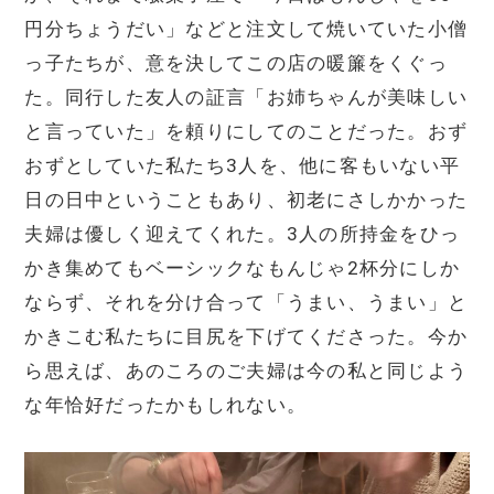
円分ちょうだい」などと注文して焼いていた小僧
っ子たちが、意を決してこの店の暖簾をくぐっ
た。同行した友人の証言「お姉ちゃんが美味しい
と言っていた」を頼りにしてのことだった。おず
おずとしていた私たち3人を、他に客もいない平
日の日中ということもあり、初老にさしかかった
夫婦は優しく迎えてくれた。3人の所持金をひっ
かき集めてもベーシックなもんじゃ2杯分にしか
ならず、それを分け合って「うまい、うまい」と
かきこむ私たちに目尻を下げてくださった。今か
ら思えば、あのころのご夫婦は今の私と同じよう
な年恰好だったかもしれない。