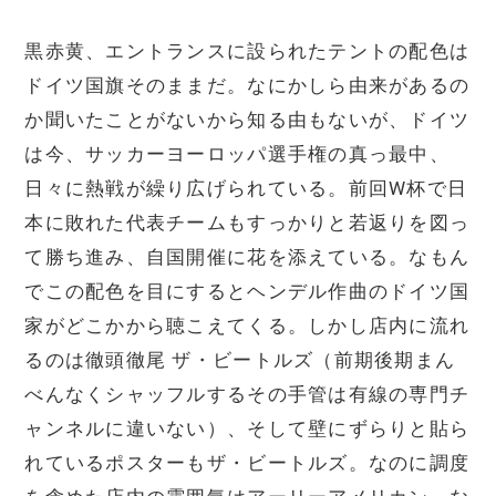
黒赤黄、エントランスに設られたテントの配色は
ドイツ国旗そのままだ。なにかしら由来があるの
か聞いたことがないから知る由もないが、ドイツ
は今、サッカーヨーロッパ選手権の真っ最中、
日々に熱戦が繰り広げられている。前回W杯で日
本に敗れた代表チームもすっかりと若返りを図っ
て勝ち進み、自国開催に花を添えている。なもん
でこの配色を目にするとヘンデル作曲のドイツ国
家がどこかから聴こえてくる。しかし店内に流れ
るのは徹頭徹尾 ザ・ビートルズ（前期後期まん
べんなくシャッフルするその手管は有線の専門チ
ャンネルに違いない）、そして壁にずらりと貼ら
れているポスターもザ・ビートルズ。なのに調度