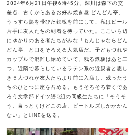
2024年6月21日午後6時45分、深川は森下の交
差点、古くからあるお好み焼き屋 どんどん亭、
うっすら熱を帯びた鉄板を前にして、私はビール
片手に友人たちの到着を待っていた。ここいら辺
にゆかりのある者たちがみな「もんじゃならどん
どん亭」と口をそろえる人気店だ。子どもづれや
カップルで混雑し始めていて、残る鉄板はあと二
つ。近隣で暮らしているラテン系の近親者と思し
き５人づれが友人たちより前に入店し、残ったう
ちのひとつに座を占める。もうそろそろ着くであ
ろう文学部ドイツ語Q組の同級生たちに「そうそ
う、言っとくけどこの店、ビートルズしかかかん
ない」とLINEを送る。