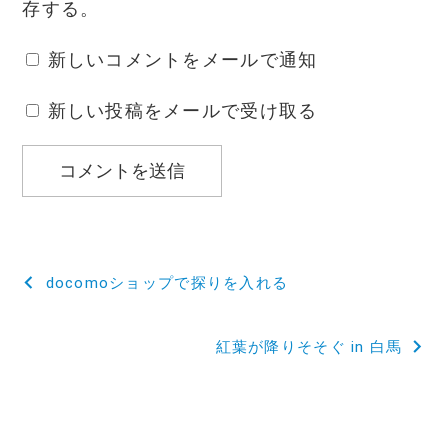
存する。
新しいコメントをメールで通知
新しい投稿をメールで受け取る
投
docomoショップで探りを入れる
稿
紅葉が降りそそぐ in 白馬
ナ
ビ
ゲ