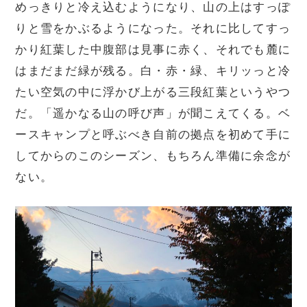
めっきりと冷え込むようになり、山の上はすっぽ
りと雪をかぶるようになった。それに比してすっ
かり紅葉した中腹部は見事に赤く、それでも麓に
はまだまだ緑が残る。白・赤・緑、キリッっと冷
たい空気の中に浮かび上がる三段紅葉というやつ
だ。「遥かなる山の呼び声」が聞こえてくる。ベ
ースキャンプと呼ぶべき自前の拠点を初めて手に
してからのこのシーズン、もちろん準備に余念が
ない。