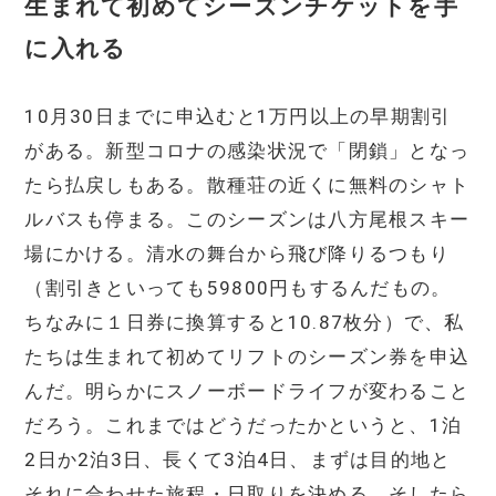
生まれて初めてシーズンチケットを手
に入れる
10月30日までに申込むと1万円以上の早期割引
がある。新型コロナの感染状況で「閉鎖」となっ
たら払戻しもある。散種荘の近くに無料のシャト
ルバスも停まる。このシーズンは八方尾根スキー
場にかける。清水の舞台から飛び降りるつもり
（割引きといっても59800円もするんだもの。
ちなみに１日券に換算すると10.87枚分）で、私
たちは生まれて初めてリフトのシーズン券を申込
んだ。明らかにスノーボードライフが変わること
だろう。これまではどうだったかというと、1泊
2日か2泊3日、長くて3泊4日、まずは目的地と
それに合わせた旅程・日取りを決める。そしたら