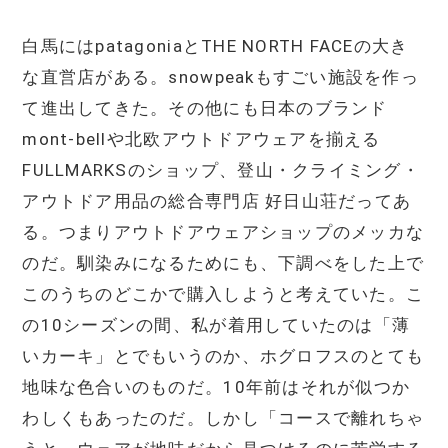
白馬にはpatagoniaとTHE NORTH FACEの大き
な直営店がある。snowpeakもすごい施設を作っ
て進出してきた。その他にも日本のブランド
mont-bellや北欧アウトドアウェアを揃える
FULLMARKSのショップ、登山・クライミング・
アウトドア用品の総合専門店 好日山荘だってあ
る。つまりアウトドアウェアショップのメッカな
のだ。馴染みになるためにも、下調べをした上で
このうちのどこかで購入しようと考えていた。こ
の10シーズンの間、私が着用していたのは「薄
いカーキ」とでもいうのか、ホグロフスのとても
地味な色合いのものだ。10年前はそれが似つか
わしくもあったのだ。しかし「コースで離れちゃ