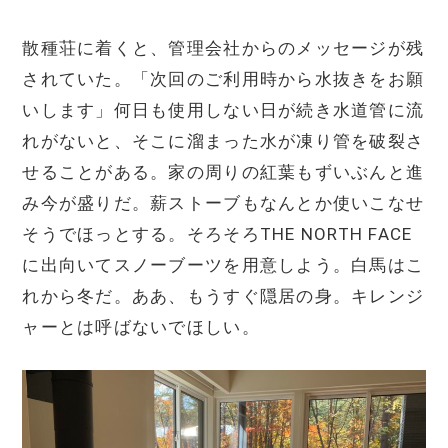
散種荘に着くと、管理会社からのメッセージが残
されていた。「次回のご利用時から水抜きをお願
いします」何日も使用しない日が続き水道管に流
れがないと、そこに溜まった水が凍り管を破裂さ
せることがある。家の周りの紅葉もずいぶんと進
み今が盛りだ。薪ストーブもなんとか使いこなせ
そうでほっとする。そろそろTHE NORTH FACE
に出向いてスノーブーツを用意しよう。白馬はこ
れから冬だ。ああ、もうすぐ隠居の身。キレンジ
ャーとは呼ばないでほしい。