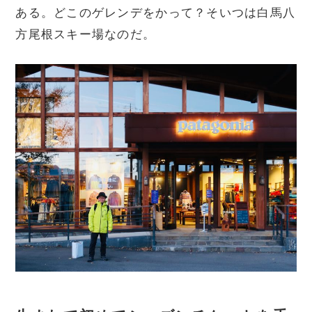
ある。どこのゲレンデをかって？そいつは白馬八
方尾根スキー場なのだ。