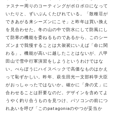
ァスナー周りのコーティングがボロボロになって
いたりと、ずいぶんくたびれている。「散種荘が
できあがる来シーズンにこそ」と昨年は買い換え
を見合わせた。冬の山の中で防水にして防風にし
て防寒の機能を委ねるものであるから、このシー
ズンまで我慢することは大袈裟にいえば「命に関
わる」。機能が高いに越したことはないが、八甲
田山で雪中行軍演習をしようというわけではな
い。べらぼうにハイスペックで高価なものはかえ
って恥ずかしい。昨年、萩生田光一文部科学大臣
がおっしゃったではないか。確かに「身の丈」に
合わせることは肝要なのだ。デザインを含めてよ
うやく釣り合うものを見つけ、パソコンの前につ
れあいを呼び「このpatagoniaのやつが妥当か