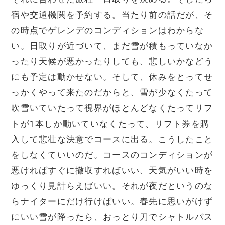
宿や交通機関を予約する。当たり前の話だが、そ
の時点でゲレンデのコンディションはわからな
い。日取りが近づいて、まだ雪が積もっていなか
ったり天候が悪かったりしても、悲しいかなどう
にも予定は動かせない。そして、休みをとってせ
っかくやって来たのだからと、雪が少なくたって
吹雪いていたって視界がほとんどなくたってリフ
トが1本しか動いていなくたって、リフト券を購
入して悲壮な決意でコースに出る。こうしたこと
をしなくていいのだ。コースのコンディションが
悪ければすぐに撤収すればいい、天気がいい時を
ゆっくり見計らえばいい。それが夜だというのな
らナイターにだけ行けばいい。春先に思いがけず
にいい雪が降ったら、おっとり刀でシャトルバス