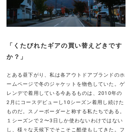
「くたびれたギアの買い替えどきです
か？」
とある昼下がり、私は各アウトドアブランドのホ
ームページで冬のジャケットを物色していた。ゲ
レンデで着用している今あるものは、2010年の
2月にコースデビューし10シーズン着用し続けた
ものだ。スノーボーダーと称する私たちである。
１シーズンで２〜3日しか使わないわけではない
し、様々な天候下でそこそこ酷使もしてきた。フ