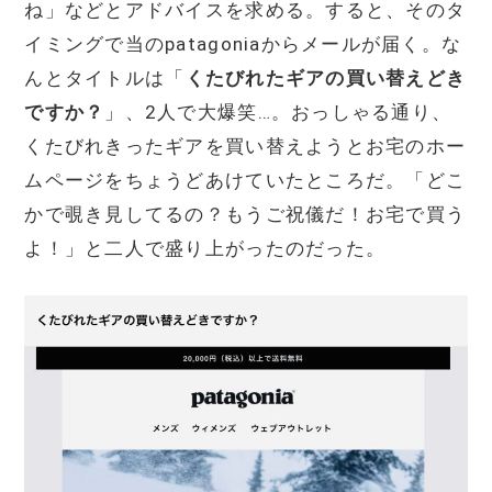
ね」などとアドバイスを求める。すると、そのタ
イミングで当のpatagoniaからメールが届く。な
んとタイトルは「
くたびれたギアの買い替えどき
ですか？
」、2人で大爆笑…。おっしゃる通り、
くたびれきったギアを買い替えようとお宅のホー
ムページをちょうどあけていたところだ。「どこ
かで覗き見してるの？もうご祝儀だ！お宅で買う
よ！」と二人で盛り上がったのだった。