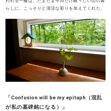
われる一輪は、たまたま今日だけ騒々しい山の暮
らしに、こっそりと清涼な彩りを加えてくれた。
「Confusion will be my epitaph（混乱
が私の墓碑銘になる）」