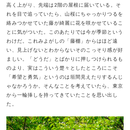
高く上がり、先端は2階の屋根に届いている。そ
れを目で追っていたら、山桜にちゃっかりつるを
絡みつかせていた藤が綺麗に花を咲かせているこ
とに気がついた。このあたりでは今が季節という
わけだ。これみよがしの「藤棚」からはほど遠
い、見上げないとわからないそのこっそり感が好
ましい。「どうだ」とばかりに押しつけられるも
のより、実はこういう楚々としたところにこそ
「希望と勇気」というのは垣間見えたりするんじ
ゃなかろうか。そんなことを考えていたら、東京
から一輪挿しを持ってきていたことを思い出し
た。