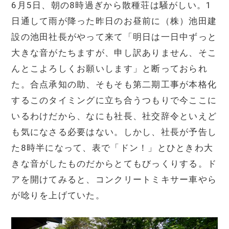
6月5日、朝の8時過ぎから散種荘は騒がしい。1
日通して雨が降った昨日のお昼前に（株）池田建
設の池田社長がやって来て「明日は一日中ずっと
大きな音がたちますが、申し訳ありません、そこ
んとこよろしくお願いします」と断っておられ
た。合点承知の助、そもそも第二期工事が本格化
するこのタイミングに立ち合うつもりで今ここに
いるわけだから、なにも社長、社交辞令といえど
も気になさる必要はない。しかし、社長が予告し
た8時半になって、表で「ドン！」とひときわ大
きな音がしたものだからとてもびっくりする。ド
アを開けてみると、コンクリートミキサー車やら
が唸りを上げていた。