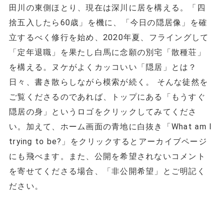
田川の東側ほとり、現在は深川に居を構える。「四
捨五入したら60歳」を機に、「今日の隠居像」を確
立するべく修行を始め、2020年夏、フライングして
「定年退職」を果たし白馬に念願の別宅「散種荘」
を構える。ヌケがよくカッコいい「隠居」とは？
日々、書き散らしながら模索が続く。 そんな徒然を
ご覧くださるのであれば、トップにある「もうすぐ
隠居の身」というロゴをクリックしてみてくださ
い。加えて、ホーム画面の青地に白抜き「What am I
trying to be?」をクリックするとアーカイブページ
にも飛べます。また、公開を希望されないコメント
を寄せてくださる場合、「非公開希望」とご明記く
ださい。