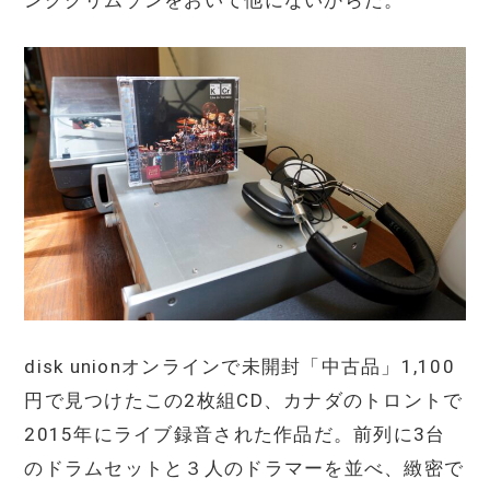
disk unionオンラインで未開封「中古品」1,100
円で見つけたこの2枚組CD、カナダのトロントで
2015年にライブ録音された作品だ。前列に3台
のドラムセットと３人のドラマーを並べ、緻密で