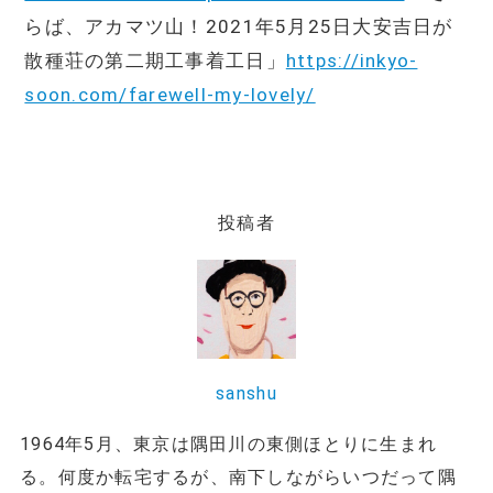
らば、アカマツ山！2021年5月25日大安吉日が
散種荘の第二期工事着工日」
https://inkyo-
soon.com/farewell-my-lovely/
投稿者
sanshu
1964年5月、東京は隅田川の東側ほとりに生まれ
る。何度か転宅するが、南下しながらいつだって隅