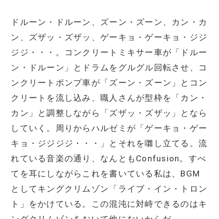
ドルーン・ドルーン、ズーン・ズーン、カン・カ
ン、ズザッ・ズザッ、ゲーキョ・ゲーキョ・ジジ
ジジ・・・。コンクリートミキサー車が「ドルー
ン・ドルーン」とドラムをグルグル回転させ、コ
ンクリートポンプ車が「ズーン・ズーン」とコン
クリートを流し込み、職人さんが型枠を「カン・
カン」と調整しながら「ズザッ・ズザッ」となら
していく。周りからハルゼミが「ゲーキョ・ゲー
キョ・ジジジジ・・・」とそれを囃し立てる。流
れている音楽の通り、なんともConfusion。すべ
てを耳にしながらこれを書いている私は、BGM
としてキングクリムゾン「ライブ・イン・トロン
ト」をかけている。この混沌に対峙できるのはキ
ングクリムゾンをおいて他にないからだ。