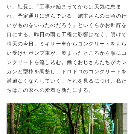
い。社長は「工事が始まってからは天気に恵ま
れ、予定通りに進んでいる。施主さんの日頃の行
いがものをいったのだろう」といくらかお世辞を
口にする。昨日の雨も工程に影響はなく、明けて
晴天の今日、ミキサー車からコンクリートをもら
い受けたポンプ車が、奥まったところから順にコ
ンクリートを流し込む。働くおじさんたちがカン
カンと型枠を調整し、ドロドロのコンクリートを
満遍なくならしていく。それを見るにつけ、私た
ちはこの家への愛着を新たにする。