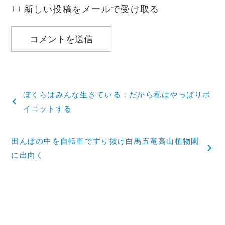
新しい投稿をメールで受け取る
投
ぼくらはみんな生きている：だから私はやっぱりボ
稿
イコットする
ナ
田んぼの中を自転車ですり抜け白馬五竜高山植物園
ビ
に出向く
ゲ
ー
シ