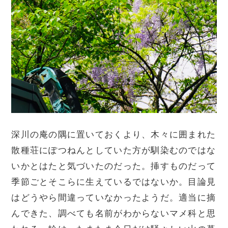
深川の庵の隅に置いておくより、木々に囲まれた
散種荘にぽつねんとしていた方が馴染むのではな
いかとはたと気づいたのだった。挿すものだって
季節ごとそこらに生えているではないか。目論見
はどうやら間違っていなかったようだ。適当に摘
んできた、調べても名前がわからないマメ科と思