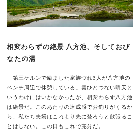
相変わらずの絶景 八方池、そしておび
なたの湯
第三ケルンで励ました家族づれ3人が八方池の
ベンチ周辺で休憩している。雲ひとつない晴天と
いうわけにはいかなかったが、相変わらず八方池
は絶景だ。このあたりの達成感でお釣りがくるか
ら、私たち夫婦はこれより先に登ろうと欲張るこ
とはしない。この日もこれで充分だ。