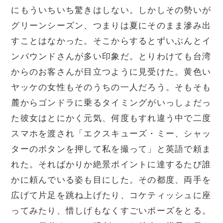
にもういちいち驚きはしない。しかしその勢いが
グリーンシーズン、つまりは夏にそのまま滲み出
すことはなかった。そこからするとずいぶんとイ
ンバウンドさんが多い印象だ。とりわけても台湾
からのお客さんが目立つように見受けた。黄色い
ヤッケの女性もそのうちの一人だろう。そもそも
麓からゴンドラに乗るタイミングがいっしょだっ
た彼女はとにかく元気、何度もすれ違う中で二度
スマホを渡され「エクスキューズ・ミー、シャッ
ターのボタンを押して私を撮って」と英語で頼ま
れた。そればかりか絶景ポイントに達するたび誰
かに頼んでいる姿も目にした。その都度、両手を
広げて片足を跳ね上げたり、コケティッシュに座
ってみたり、惜しげもなくすごいポーズをとる。