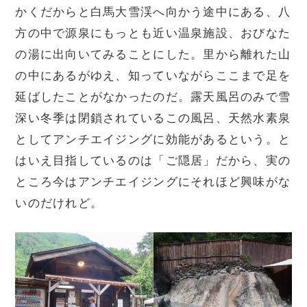
かくだからと白馬大雪渓へ向かう途中にある、八
方の中で源泉にもっとも近い温泉施設、おびなた
の湯に出向いてみることにした。里から離れた山
の中にあるがゆえ、知っていながらここまで足を
延ばしたことがなかったのだ。露天風呂のみで雪
深い冬季は閉鎖されているこの風呂、天然水素泉
としてアンチエイジングに効能があるという。と
はいえ目指しているのは「ご隠居」だから、実の
ところ今はアンチエイジングにそれほど興味がな
いのだけれど。