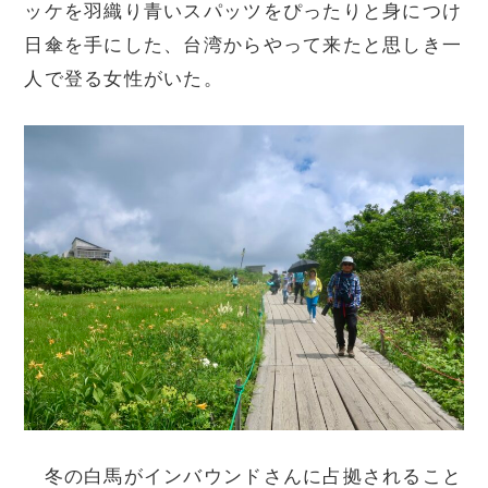
ッケを羽織り青いスパッツをぴったりと身につけ
日傘を手にした、台湾からやって来たと思しき一
人で登る女性がいた。
冬の白馬がインバウンドさんに占拠されること