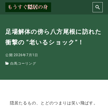
足場解体の傍ら八方尾根に訪れた
衝撃の “老いるショック”！
公開:2026年7月1日
白馬コーリング
隠居たるもの、とどのつまりは笑い飛ばす。