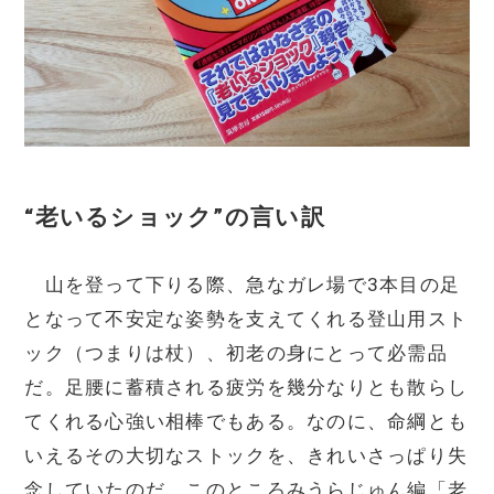
“老いるショック”の言い訳
山を登って下りる際、急なガレ場で3本目の足
となって不安定な姿勢を支えてくれる登山用スト
ック（つまりは杖）、初老の身にとって必需品
だ。足腰に蓄積される疲労を幾分なりとも散らし
てくれる心強い相棒でもある。なのに、命綱とも
いえるその大切なストックを、きれいさっぱり失
念していたのだ。このところみうらじゅん編「老