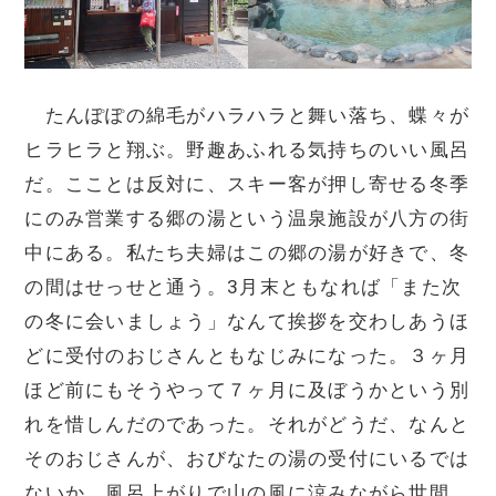
たんぽぽの綿毛がハラハラと舞い落ち、蝶々が
ヒラヒラと翔ぶ。野趣あふれる気持ちのいい風呂
だ。こことは反対に、スキー客が押し寄せる冬季
にのみ営業する郷の湯という温泉施設が八方の街
中にある。私たち夫婦はこの郷の湯が好きで、冬
の間はせっせと通う。3月末ともなれば「また次
の冬に会いましょう」なんて挨拶を交わしあうほ
どに受付のおじさんともなじみになった。３ヶ月
ほど前にもそうやって７ヶ月に及ぼうかという別
れを惜しんだのであった。それがどうだ、なんと
そのおじさんが、おびなたの湯の受付にいるでは
ないか。風呂上がりで山の風に涼みながら世間