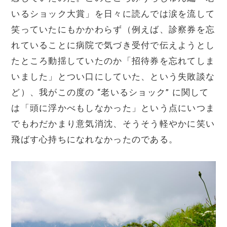
いるショック大賞」を日々に読んでは涙を流して
笑っていたにもかかわらず（例えば、診察券を忘
れていることに病院で気づき受付で伝えようとし
たところ動揺していたのか「招待券を忘れてしま
いました」とつい口にしていた、という失敗談な
ど）、我がこの度の “老いるショック” に関して
は「頭に浮かべもしなかった」という点にいつま
でもわだかまり意気消沈、そうそう軽やかに笑い
飛ばす心持ちになれなかったのである。