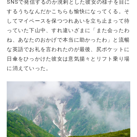
SNSで発信するのか溌剌とした彼女の様子を目に
するうちなんだかこちらも愉快になってくる。そ
してマイペースを保つつれあいを立ち止まって待
っていた下山中、すれ違いざまに「また会ったわ
ね、あなたのおかげで本当に助かったわ」と流暢
な英語でお礼を言われたのが最後、尻ポケットに
日傘をひっかけた彼女は意気揚々とリフト乗り場
に消えていった。