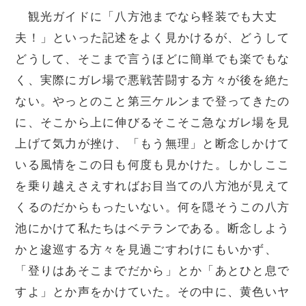
観光ガイドに「八方池までなら軽装でも大丈
夫！」といった記述をよく見かけるが、どうして
どうして、そこまで言うほどに簡単でも楽でもな
く、実際にガレ場で悪戦苦闘する方々が後を絶た
ない。やっとのこと第三ケルンまで登ってきたの
に、そこから上に伸びるそこそこ急なガレ場を見
上げて気力が挫け、「もう無理」と断念しかけて
いる風情をこの日も何度も見かけた。しかしここ
を乗り越えさえすればお目当ての八方池が見えて
くるのだからもったいない。何を隠そうこの八方
池にかけて私たちはベテランである。断念しよう
かと逡巡する方々を見過ごすわけにもいかず、
「登りはあそこまでだから」とか「あとひと息で
すよ」とか声をかけていた。その中に、黄色いヤ