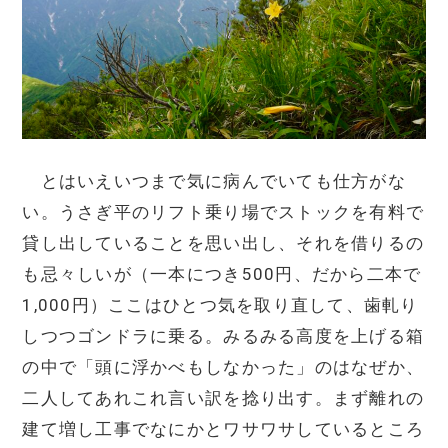
とはいえいつまで気に病んでいても仕方がな
い。うさぎ平のリフト乗り場でストックを有料で
貸し出していることを思い出し、それを借りるの
も忌々しいが（一本につき500円、だから二本で
1,000円）ここはひとつ気を取り直して、歯軋り
しつつゴンドラに乗る。みるみる高度を上げる箱
の中で「頭に浮かべもしなかった」のはなぜか、
二人してあれこれ言い訳を捻り出す。まず離れの
建て増し工事でなにかとワサワサしているところ