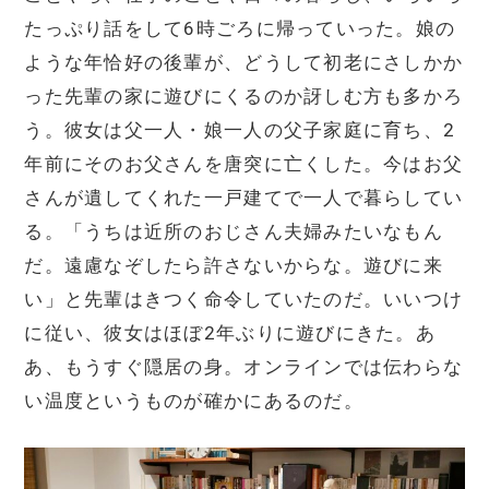
たっぷり話をして6時ごろに帰っていった。娘の
ような年恰好の後輩が、どうして初老にさしかか
った先輩の家に遊びにくるのか訝しむ方も多かろ
う。彼女は父一人・娘一人の父子家庭に育ち、2
年前にそのお父さんを唐突に亡くした。今はお父
さんが遺してくれた一戸建てで一人で暮らしてい
る。「うちは近所のおじさん夫婦みたいなもん
だ。遠慮なぞしたら許さないからな。遊びに来
い」と先輩はきつく命令していたのだ。いいつけ
に従い、彼女はほぼ2年ぶりに遊びにきた。あ
あ、もうすぐ隠居の身。オンラインでは伝わらな
い温度というものが確かにあるのだ。