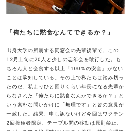
「俺たちに黙食なんてできるか？」
出身大学の所属する同窓会の先輩後輩で、この
12月上旬に20人と少しの忘年会を敢行した。も
ちろん人と会食する以上「100％の安全」がない
ことは承知している。その上で私たちは踏み切っ
たのだ。私よりひと回りくらい年長になる先輩か
らなされた「俺たちに黙食なんかできるか？」と
いう素朴な問いかけに「無理です」と皆の意見が
一致した。結果、申し訳ないけど今回はワクチン
2回接種者限定、テーブル間の移動は原則禁止、