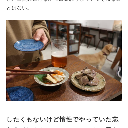
とはない。
したくもないけど惰性でやっていた忘