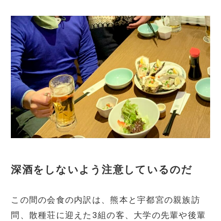
深酒をしないよう注意しているのだ
この間の会食の内訳は、熊本と宇都宮の親族訪
問、散種荘に迎えた3組の客、大学の先輩や後輩