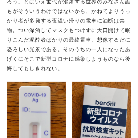
ろう。とはいえ世代が混淆する世界のみなさん誰
もがそういうわけではないから、かねてよりうっ
かり者が多発する夜遅い帰りの電車に油断は禁
物。つい深酒してマスクもつけずに大口開けて眠
りこんだ泥酔者ばかりの最終電車、想像するだに
恐ろしい光景である。そのうちの一人になったあ
げくにそこで新型コロナに感染しようものなら後
悔してもしきれない。