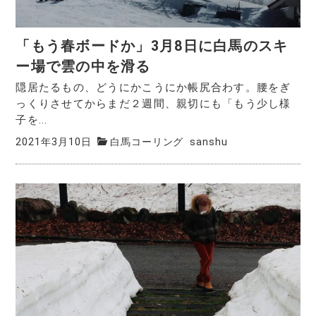
「もう春ボードか」3月8日に白馬のスキ
ー場で雲の中を滑る
隠居たるもの、どうにかこうにか帳尻合わす。腰をぎ
っくりさせてからまだ２週間、親切にも「もう少し様
子を...
2021年3月10日
白馬コーリング
sanshu