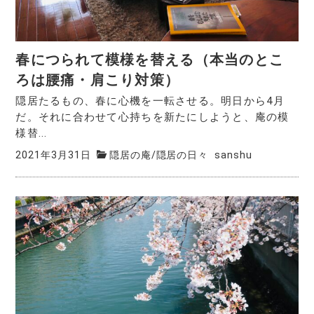
春につられて模様を替える（本当のとこ
ろは腰痛・肩こり対策）
隠居たるもの、春に心機を一転させる。明日から4月
だ。それに合わせて心持ちを新たにしようと、庵の模
様替...
2021年3月31日
隠居の庵
/
隠居の日々
sanshu