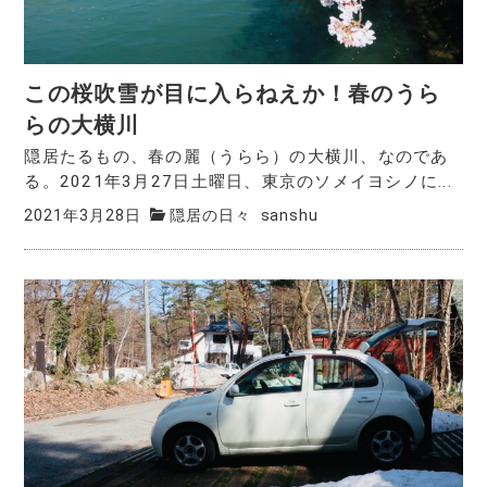
この桜吹雪が目に入らねえか！春のうら
らの大横川
隠居たるもの、春の麗（うらら）の大横川、なのであ
る。2021年3月27日土曜日、東京のソメイヨシノに...
2021年3月28日
隠居の日々
sanshu