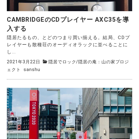
CAMBRIDGEのCDプレイヤー AXC35を導
入する
隠居たるもの、とどのつまり買い揃える。結局、CDプ
レイヤーも散種荘のオーディオラックに並べることに
し...
2021年3月22日
隠居でロック
/
隠居の庵：山の家プロジ
ェクト
sanshu