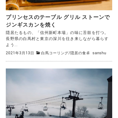
プリンセスのテーブル グリル ストーンで
ジンギスカンを焼く
隠居たるもの、「信州新町本場」の味に舌鼓を打つ。
長野県の白馬村と東京の深川を往き来しながら暮らす
よう...
2021年3月13日
白馬コーリング
/
隠居の食卓
sanshu