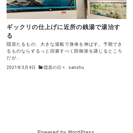
ギックリの仕上げに近所の銭湯で湯治す
る
隠居たるもの、大きな湯船で身体を伸ばす。予期でき
るものならするっと回避すべく防御策を講じるところ
だが...
2021年3月4日
隠居の日々
sanshu
Powered by WordPress.