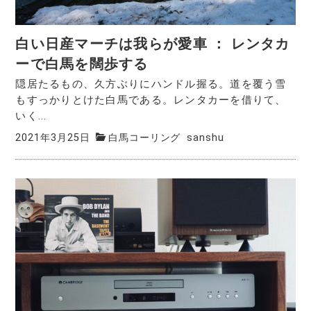
白い日産マーチは我らが愛車 ： レンタカ
ーで白馬を闊歩する
隠居たるもの、久方ぶりにハンドル握る。道を覆う雪
もすっかりとけた白馬である。レンタカーを借りて、
いく...
2021年3月25日
白馬コーリング
sanshu