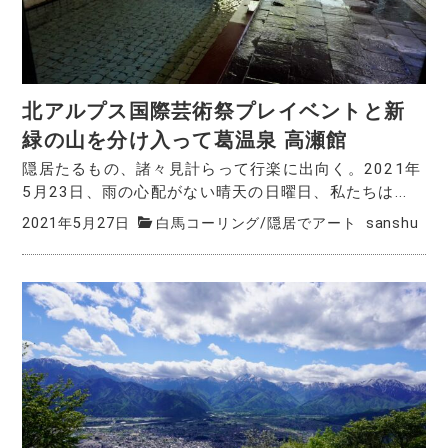
北アルプス国際芸術祭プレイベントと新
緑の山を分け入って葛温泉 高瀬館
隠居たるもの、諸々見計らって行楽に出向く。2021年
5月23日、雨の心配がない晴天の日曜日、私たちは...
2021年5月27日
白馬コーリング
/
隠居でアート
sanshu