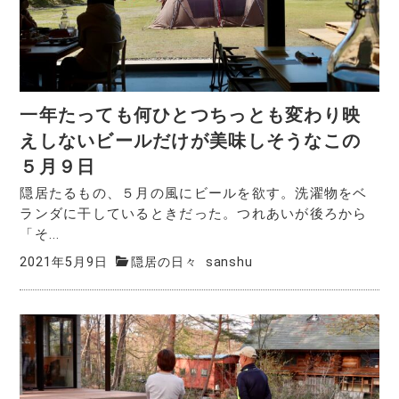
一年たっても何ひとつちっとも変わり映
えしないビールだけが美味しそうなこの
５月９日
隠居たるもの、５月の風にビールを欲す。洗濯物をベ
ランダに干しているときだった。つれあいが後ろから
「そ...
2021年5月9日
隠居の日々
sanshu