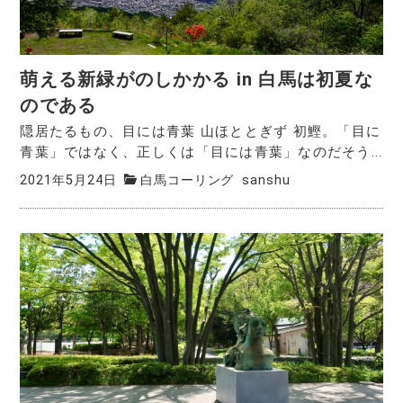
萌える新緑がのしかかる in 白馬は初夏な
のである
隠居たるもの、目には青葉 山ほととぎず 初鰹。「目に
青葉」ではなく、正しくは「目には青葉」なのだそう...
2021年5月24日
白馬コーリング
sanshu