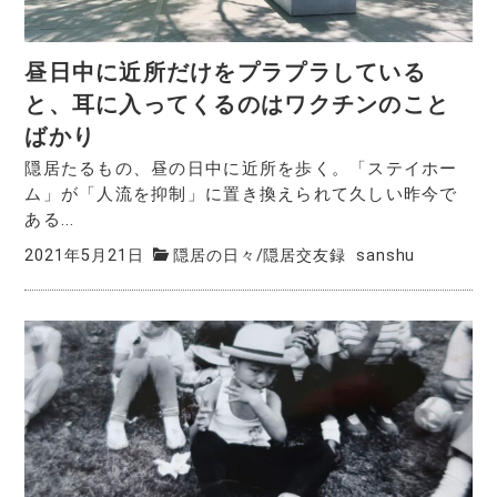
昼日中に近所だけをプラプラしている
と、耳に入ってくるのはワクチンのこと
ばかり
隠居たるもの、昼の日中に近所を歩く。「ステイホー
ム」が「人流を抑制」に置き換えられて久しい昨今で
ある...
2021年5月21日
隠居の日々
/
隠居交友録
sanshu