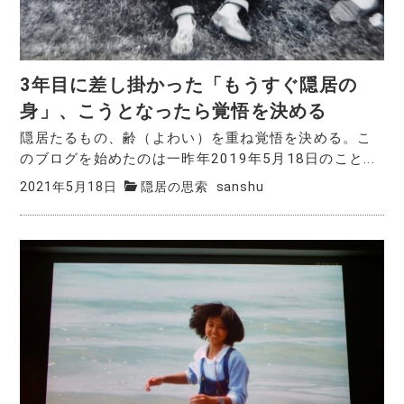
3年目に差し掛かった「もうすぐ隠居の
身」、こうとなったら覚悟を決める
隠居たるもの、齢（よわい）を重ね覚悟を決める。こ
のブログを始めたのは一昨年2019年5月18日のこと...
2021年5月18日
隠居の思索
sanshu