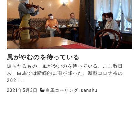
風がやむのを待っている
隠居たるもの、風がやむのを待っている。ここ数日
来、白馬では断続的に雨が降った。新型コロナ禍の
2021...
2021年5月3日
白馬コーリング
sanshu