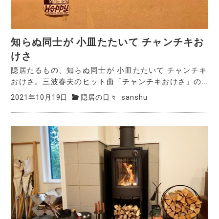
知らぬ同士が 小皿たたいて チャンチキお
けさ
隠居たるもの、知らぬ同士が 小皿たたいて チャンチキ
おけさ。三波春夫のヒット曲「チャンチキおけさ」の...
2021年10月19日
隠居の日々
sanshu