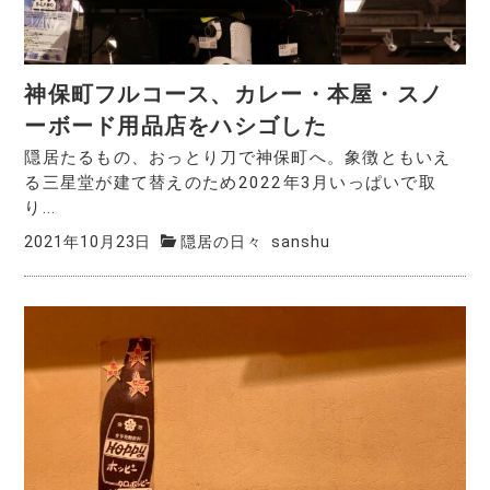
神保町フルコース、カレー・本屋・スノ
ーボード用品店をハシゴした
隠居たるもの、おっとり刀で神保町へ。象徴ともいえ
る三星堂が建て替えのため2022年3月いっぱいで取
り...
2021年10月23日
隠居の日々
sanshu