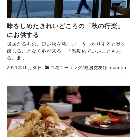
味をしめたきれいどころの「秋の行楽」
にお供する
隠居たるもの、短い秋を慈しむ。うっかりすると秋を
感じることなく冬が来る。「温暖化でいいこともあ
る。北...
2021年10月30日
白馬コーリング
/
隠居交友録
sanshu