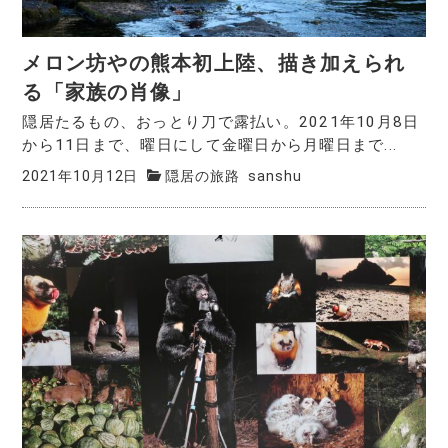
メロン坊やの熊本初上陸、描き加えられ
る「家族の肖像」
隠居たるもの、おっとり刀で露払い。2021年10月8日
から11日まで、曜日にして金曜日から月曜日まで...
2021年10月12日
隠居の旅路
sanshu