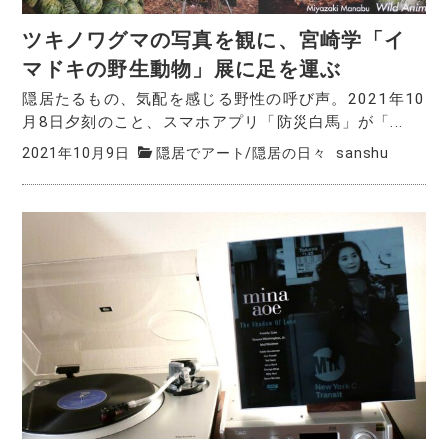
ツキノワグマの写真を観に、宮崎学「イ
マドキの野生動物」展に足を運ぶ
隠居たるもの、気配を感じる野性の呼び声。2021年10
月8日夕刻のこと、スマホアプリ「防災白馬」が「...
2021年10月9日
隠居でアート
/
隠居の日々
sanshu