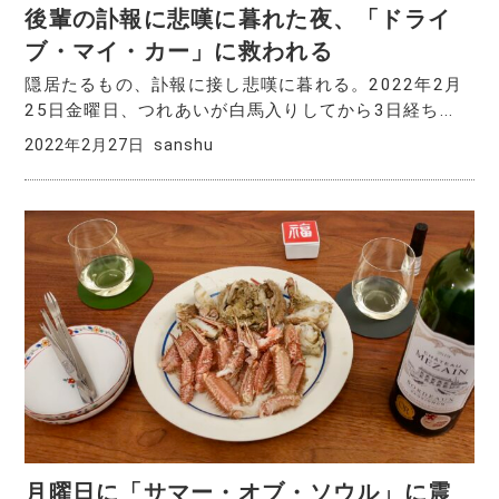
後輩の訃報に悲嘆に暮れた夜、「ドライ
ブ・マイ・カー」に救われる
隠居たるもの、訃報に接し悲嘆に暮れる。2022年2月
25日金曜日、つれあいが白馬入りしてから3日経ち...
2022年2月27日
sanshu
月曜日に「サマー・オブ・ソウル」に震