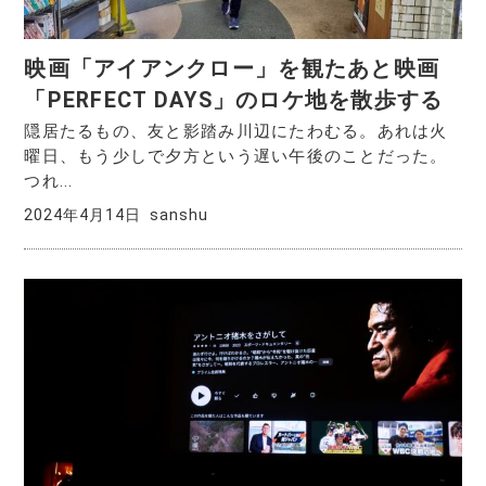
映画「アイアンクロー」を観たあと映画
「PERFECT DAYS」のロケ地を散歩する
隠居たるもの、友と影踏み川辺にたわむる。あれは火
曜日、もう少しで夕方という遅い午後のことだった。
つれ...
2024年4月14日
sanshu