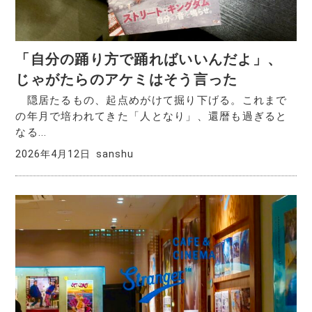
「自分の踊り方で踊ればいいんだよ」、
じゃがたらのアケミはそう言った
隠居たるもの、起点めがけて掘り下げる。これまで
の年月で培われてきた「人となり」、還暦も過ぎると
なる...
2026年4月12日
sanshu