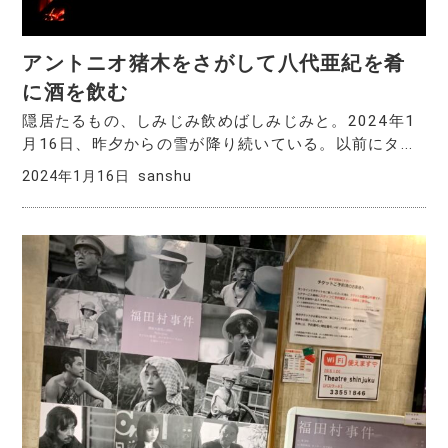
アントニオ猪木をさがして八代亜紀を肴
に酒を飲む
隠居たるもの、しみじみ飲めばしみじみと。2024年1
月16日、昨夕からの雪が降り続いている。以前にタ...
2024年1月16日
sanshu