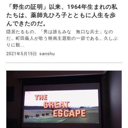
「野生の証明」以来、1964年生まれの私
たちは、薬師丸ひろ子とともに人生を歩
んできたのだ。
隠居たるもの、「男は誰もみな 無口な兵士」なの
だ。町田義人が歌う映画主題歌の一節である。久しぶ
りに観...
2021年5月15日
sanshu