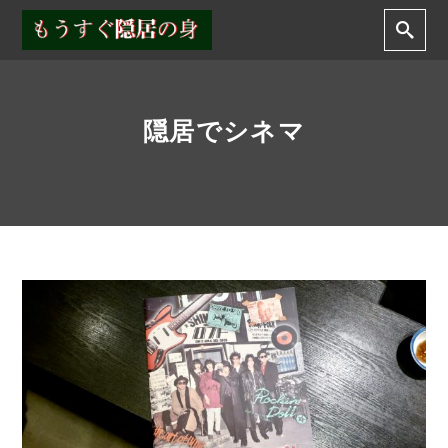
隠居でシネマ