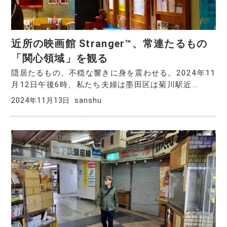
近所の映画館 Stranger™️、常連たるもの
「関心領域」を観る
隠居たるもの、不穏な響きに身を震わせる。2024年11
月12日午後6時、私たち夫婦は墨田区は菊川駅近...
2024年11月13日
sanshu